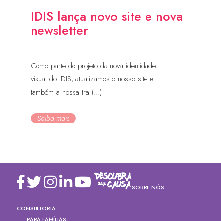
IDIS lança novo site e nova
newsletter
Como parte do projeto da nova identidade
visual do IDIS, atualizamos o nosso site e
também a nossa tra (...)
Saiba mais
SOBRE NÓS
CONSULTORIA
PARA FAMÍLIAS