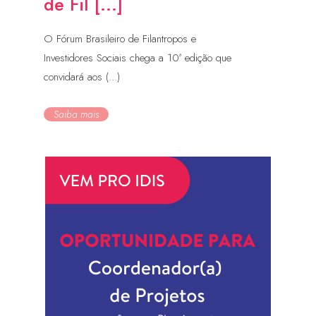
de Fil [...]
O Fórum Brasileiro de Filantropos e
Investidores Sociais chega a 10ª edição que
convidará aos (...)
Saiba mais