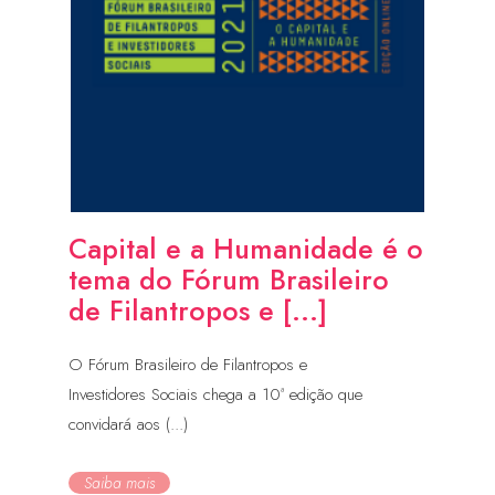
Capital e a Humanidade é o
tema do Fórum Brasileiro
de Filantropos e [...]
O Fórum Brasileiro de Filantropos e
Investidores Sociais chega a 10ª edição que
convidará aos (...)
Saiba mais