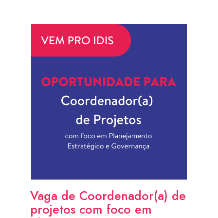
Vaga de Coordenador(a) de
projetos com foco em