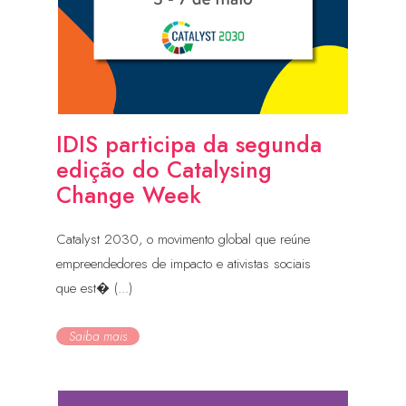
IDIS participa da segunda
edição do Catalysing
Change Week
Catalyst 2030, o movimento global que reúne
empreendedores de impacto e ativistas sociais
que est� (...)
Saiba mais