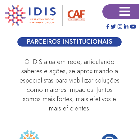
Pular
×
para
o
conteúdo
principal
PARCEIROS INSTITUCIONAIS
O IDIS atua em rede, articulando
saberes e ações, se aproximando a
especialistas para viabilizar soluções
como maiores impactos. Juntos
somos mais fortes, mais efetivos e
mais eficientes.