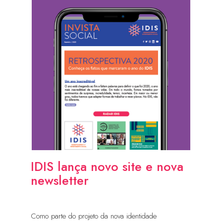
IDIS lança novo site e nova
newsletter
Como parte do projeto da nova identidade