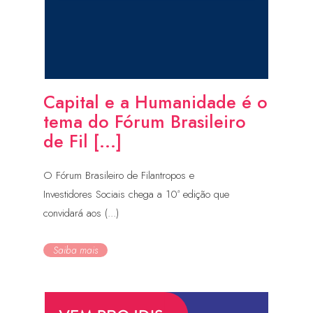
Capital e a Humanidade é o
tema do Fórum Brasileiro
de Fil [...]
O Fórum Brasileiro de Filantropos e
Investidores Sociais chega a 10ª edição que
convidará aos (...)
Saiba mais