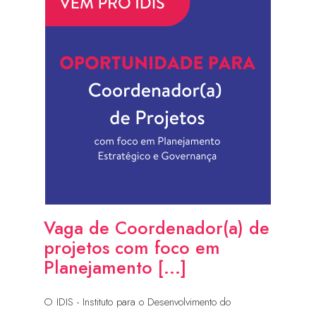
Vaga de Coordenador(a) de
projetos com foco em
Planejamento [...]
O IDIS - Instituto para o Desenvolvimento do