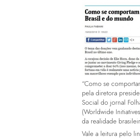
“Como se comportam 
pela diretora presid
Social do jornal Fol
(Worldwide Initiative
da realidade brasileir
Vale a leitura pelo lin