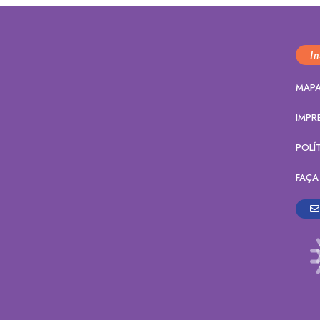
I
MAPA
IMPR
POLÍ
FAÇA