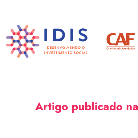
Pular
para
o
conteúdo
principal
Artigo publicado na