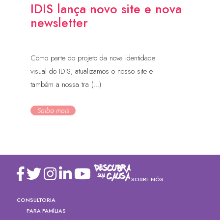
IDIS lança novo site e nova
newsletter
Como parte do projeto da nova identidade
visual do IDIS, atualizamos o nosso site e
também a nossa tra (...)
Saiba mais
SOBRE NÓS
CONSULTORIA
PARA FAMÍLIAS