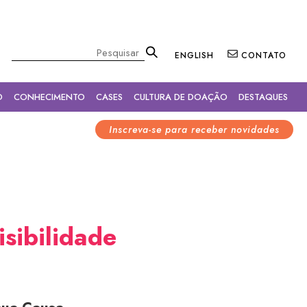
×
Pesquisar
ENGLISH
CONTATO
O
CONHECIMENTO
CASES
CULTURA DE DOAÇÃO
DESTAQUES
Inscreva-se para receber novidades
sibilidade