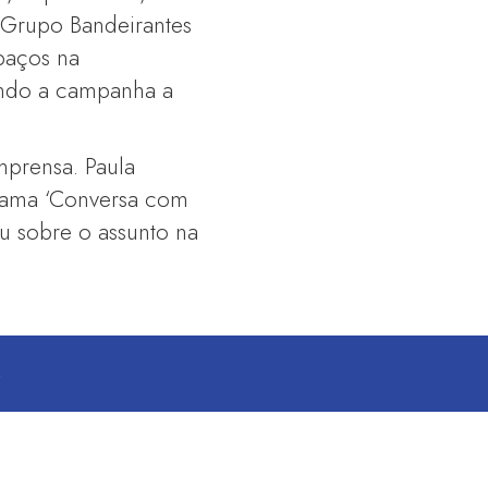
 Grupo Bandeirantes
paços na
ando a campanha a
mprensa. Paula
ograma ‘Conversa com
u sobre o assunto na
S