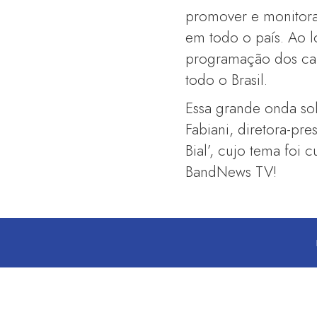
promover e monitora
em todo o país. Ao 
programação dos can
todo o Brasil.
Essa grande onda so
Fabiani, diretora-pr
Bial’, cujo tema foi 
BandNews TV!