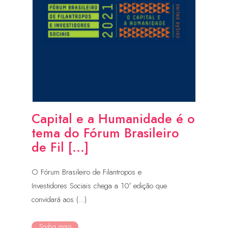
Capital e a Humanidade é o
tema do Fórum Brasileiro
de Fil [...]
O Fórum Brasileiro de Filantropos e
Investidores Sociais chega a 10ª edição que
convidará aos (...)
Saiba mais