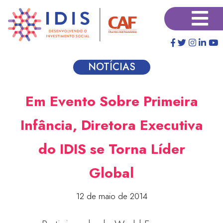
Pular
×
para
o
conteúdo
principal
NOTÍCIAS
Em Evento Sobre Primeira
Infância, Diretora Executiva
do IDIS se Torna Líder
Global
12 de maio de 2014