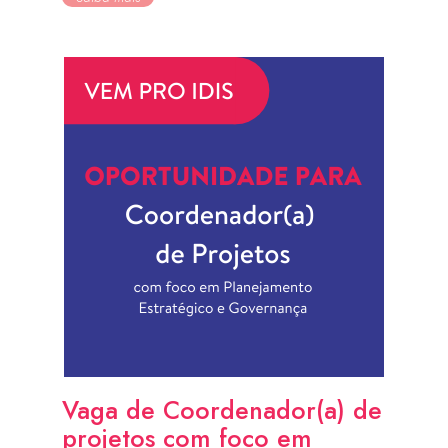
Vaga de Coordenador(a) de
projetos com foco em