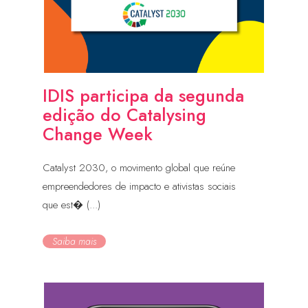
IDIS participa da segunda
edição do Catalysing
Change Week
Catalyst 2030, o movimento global que reúne
empreendedores de impacto e ativistas sociais
que est� (...)
Saiba mais