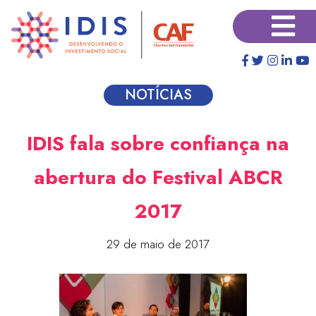
Pular
×
para
o
conteúdo
principal
NOTÍCIAS
IDIS fala sobre confiança na
abertura do Festival ABCR
2017
29 de maio de 2017