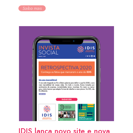
Saiba mais
IDIS lança novo site e nova