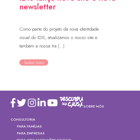
newsletter
Como parte do projeto da nova identidade
visual do IDIS, atualizamos o nosso site e
também a nossa tra (...)
Saiba mais
SOBRE NÓS
CONSULTORIA
PARA FAMÍLIAS
PARA EMPRESAS
PARA ORGANIZAÇÕES SOCIAIS