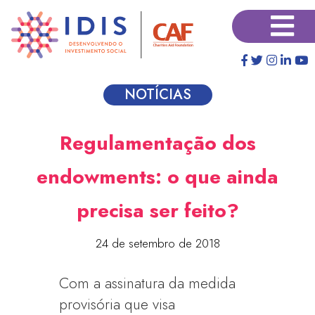
Pular
×
para
o
conteúdo
principal
NOTÍCIAS
Regulamentação dos
endowments: o que ainda
precisa ser feito?
24 de setembro de 2018
Com a assinatura da medida
provisória que visa