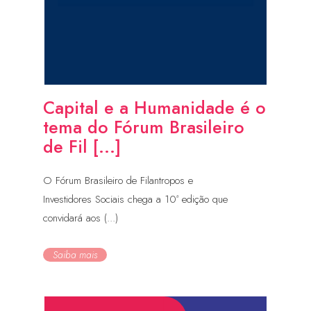
Capital e a Humanidade é o
tema do Fórum Brasileiro
de Fil [...]
O Fórum Brasileiro de Filantropos e
Investidores Sociais chega a 10ª edição que
convidará aos (...)
Saiba mais