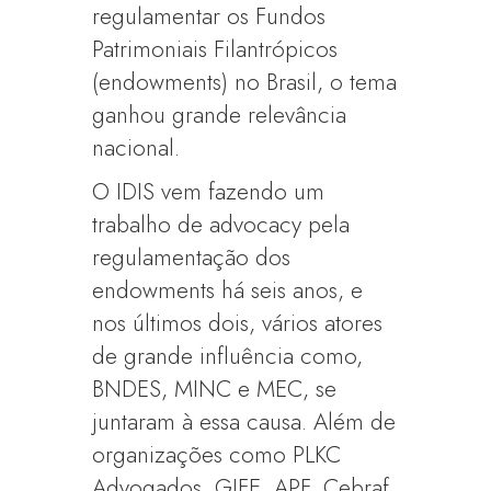
regulamentar os Fundos
Patrimoniais Filantrópicos
(endowments) no Brasil, o tema
ganhou grande relevância
nacional.
O IDIS vem fazendo um
trabalho de advocacy pela
regulamentação dos
endowments há seis anos, e
nos últimos dois, vários atores
de grande influência como,
BNDES, MINC e MEC, se
juntaram à essa causa. Além de
organizações como PLKC
Advogados, GIFE, APF, Cebraf,