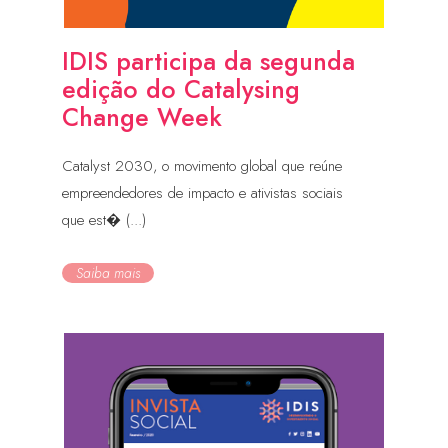
IDIS participa da segunda
edição do Catalysing
Change Week
Catalyst 2030, o movimento global que reúne
empreendedores de impacto e ativistas sociais
que est� (...)
Saiba mais