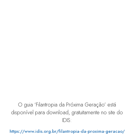
O guia ‘Filantropia da Próxima Geração’ está
disponível para download, gratuitamente no site do
IDIS:
https://www.idis.org.br/filantropia-da-proxima-geracao/