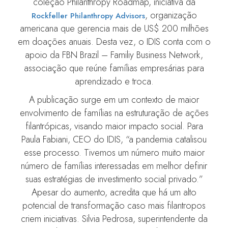
coleção Philanthropy Roadmap, iniciativa da
, organização
Rockfeller Philanthropy Advisors
americana que gerencia mais de US$ 200 milhões
em doações anuais. Desta vez, o IDIS conta com o
apoio da FBN Brazil – Familiy Business Network,
associação que reúne famílias empresárias para
aprendizado e troca.
A publicação surge em um contexto de maior
envolvimento de famílias na estruturação de ações
filantrópicas, visando maior impacto social. Para
Paula Fabiani, CEO do IDIS, “a pandemia catalisou
esse processo. Tivemos um número muito maior
número de famílias interessadas em melhor definir
suas estratégias de investimento social privado.”
Apesar do aumento, acredita que há um alto
potencial de transformação caso mais filantropos
criem iniciativas. Silvia Pedrosa, superintendente da