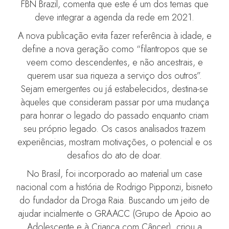
FBN Brazil, comenta que este é um dos temas que
deve integrar a agenda da rede em 2021.
A nova publicação evita fazer referência à idade, e
define a nova geração como “filantropos que se
veem como descendentes, e não ancestrais, e
querem usar sua riqueza a serviço dos outros”.
Sejam emergentes ou já estabelecidos, destina-se
àqueles que consideram passar por uma mudança
para honrar o legado do passado enquanto criam
seu próprio legado. Os casos analisados trazem
experiências, mostram motivações, o potencial e os
desafios do ato de doar.
No Brasil, foi incorporado ao material um case
nacional com a história de Rodrigo Pipponzi, bisneto
do fundador da Droga Raia. Buscando um jeito de
ajudar incialmente o GRAACC (Grupo de Apoio ao
Adolescente e à Criança com Câncer), criou a