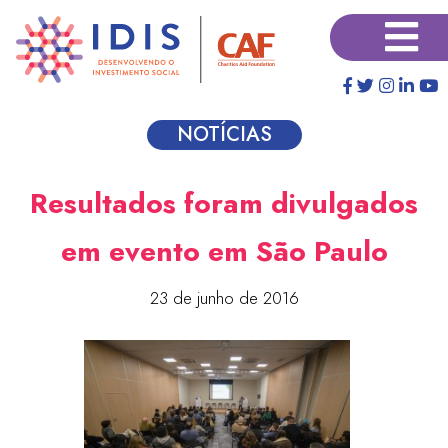
Pular
×
para
o
conteúdo
principal
NOTÍCIAS
Resultados foram divulgados
em evento em São Paulo
23 de junho de 2016