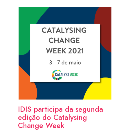
IDIS participa da segunda
edição do Catalysing
Change Week