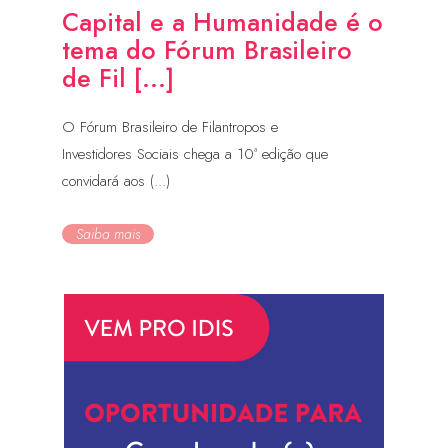
Capital e a Humanidade é o
tema do Fórum Brasileiro
de Fil [...]
O Fórum Brasileiro de Filantropos e
Investidores Sociais chega a 10ª edição que
convidará aos (...)
Saiba mais