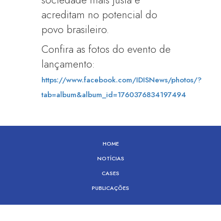
sociedade mais justa e
acreditam no potencial do
povo brasileiro.
Confira as fotos do evento de
lançamento:
https://www.facebook.com/IDISNews/photos/?
tab=album&album_id=1760376834197494
HOME
NOTÍCIAS
CASES
PUBLICAÇÕES