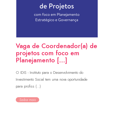
Vaga de Coordenador(a) de
projetos com foco em
Planejamento [...]
O IDIS - Instituto para o Desenvolvimento do
Investimento Social tem uma nova oportunidade
para profiss (...)
Saiba mais