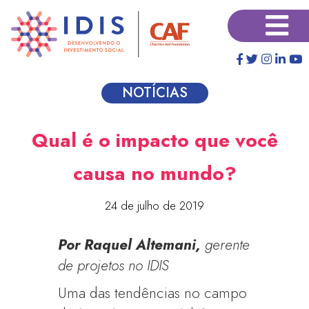
Pular
×
para
o
conteúdo
principal
NOTÍCIAS
Qual é o impacto que você
causa no mundo?
24 de julho de 2019
Por Raquel Altemani,
gerente
de projetos no IDIS
Uma das tendências no campo