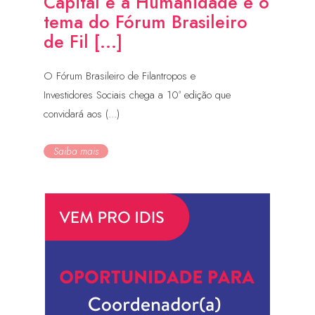
Capital e a Humanidade é o
tema do Fórum Brasileiro
de Fil [...]
O Fórum Brasileiro de Filantropos e
Investidores Sociais chega a 10ª edição que
convidará aos (...)
Saiba mais