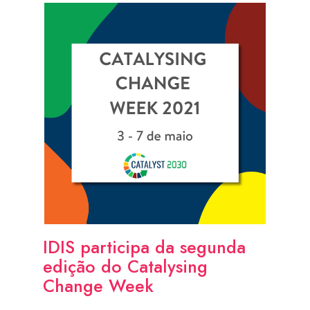
IDIS participa da segunda
edição do Catalysing
Change Week