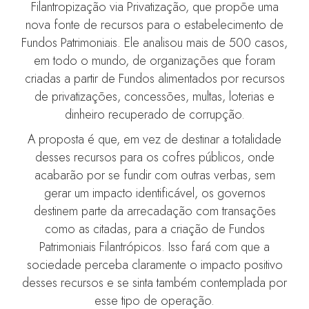
Filantropização via Privatização, que propõe uma
nova fonte de recursos para o estabelecimento de
Fundos Patrimoniais. Ele analisou mais de 500 casos,
em todo o mundo, de organizações que foram
criadas a partir de Fundos alimentados por recursos
de privatizações, concessões, multas, loterias e
dinheiro recuperado de corrupção.
A proposta é que, em vez de destinar a totalidade
desses recursos para os cofres públicos, onde
acabarão por se fundir com outras verbas, sem
gerar um impacto identificável, os governos
destinem parte da arrecadação com transações
como as citadas, para a criação de Fundos
Patrimoniais Filantrópicos. Isso fará com que a
sociedade perceba claramente o impacto positivo
desses recursos e se sinta também contemplada por
esse tipo de operação.