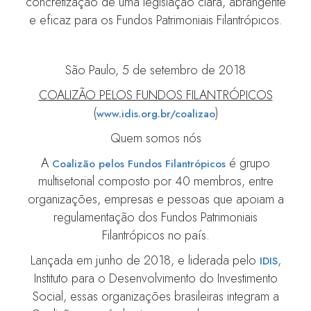
concretização de uma legislação clara, abrangente
e eficaz para os Fundos Patrimoniais Filantrópicos.
São Paulo, 5 de setembro de 2018
COALIZÃO PELOS FUNDOS FILANTRÓPICOS
(
)
www.idis.org.br/coalizao
Quem somos nós
A
é grupo
Coalizão pelos Fundos Filantrópicos
multisetorial composto por 40 membros, entre
organizações, empresas e pessoas que apoiam a
regulamentação dos Fundos Patrimoniais
Filantrópicos no país.
Lançada em junho de 2018, e liderada pelo
,
IDIS
Instituto para o Desenvolvimento do Investimento
Social, essas organizações brasileiras integram a