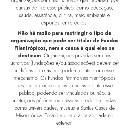
organizações sem fins lucrativos que trabalham por
causas de interesse público, como educação,
saúde, assistência, cultura, meio ambiente e
esportes, entre outras.
Não há razão para restringir o tipo de
organização que pode ser titular de Fundos
Filantrópicos, nem a causa à qual eles se
destinam
. Organizações privadas sem fins
lucrativos (fundações e/ou associações) devem ser
incluídas entre as que podem contar com esse
mecanismo. Os Fundos Patrimoniais Filantrópicos
devem ter como objetivo causas de interesse
público, podendo ser vinculados ou não, a
instituições públicas ou privadas predeterminadas
como universidades, museus e Santas Casas de
Misericórdia. Essa é a boa prática adotada no
exterior.