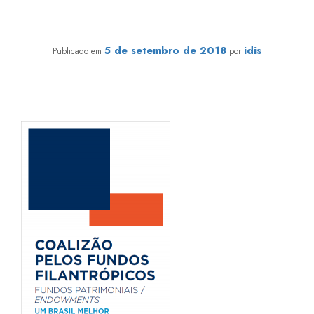
Coalizão lança Nota Pública de apoio à
regulamentação dos Fundos Patrimoniais Filantrópicos
5 de setembro de 2018
idis
Publicado em
por