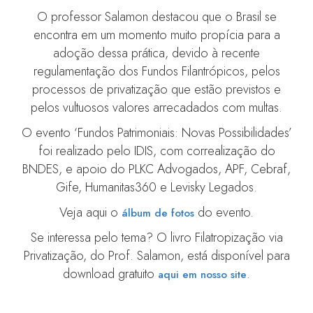
O professor Salamon destacou que o Brasil se
encontra em um momento muito propícia para a
adoção dessa prática, devido à recente
regulamentação dos Fundos Filantrópicos, pelos
processos de privatização que estão previstos e
pelos vultuosos valores arrecadados com multas.
O evento ‘Fundos Patrimoniais: Novas Possibilidades’
foi realizado pelo IDIS, com correalização do
BNDES, e apoio do PLKC Advogados, APF, Cebraf,
Gife, Humanitas360 e Levisky Legados.
Veja aqui o
do evento.
álbum de fotos
Se interessa pelo tema? O livro Filatropização via
Privatização, do Prof. Salamon, está disponível para
download gratuito
.
aqui em nosso site